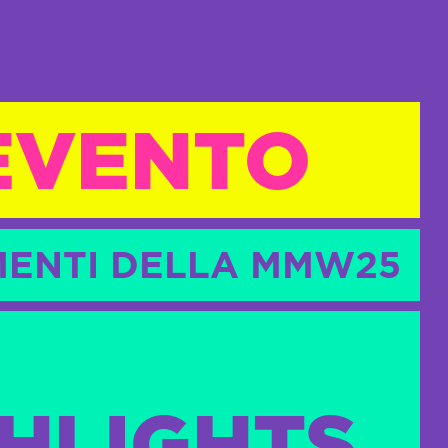
 EVENTO
MOMENTI DELLA MMW25
HLIGHTS