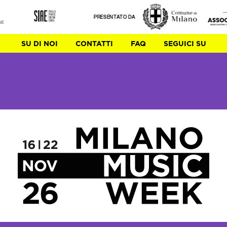
PRESENTATO DA
SU DI NOI
CONTATTI
FAQ
SEGUICI SU