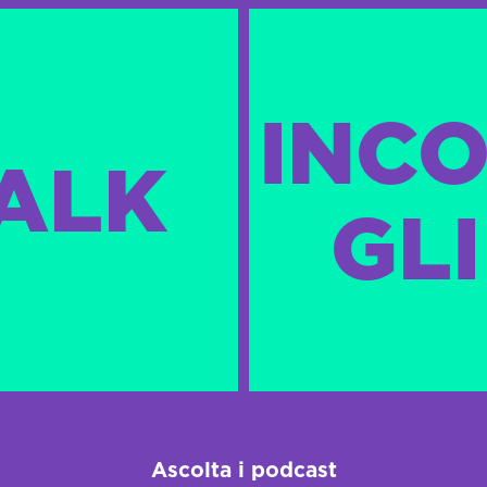
INCO
TALK
GLI
Ascolta i podcast