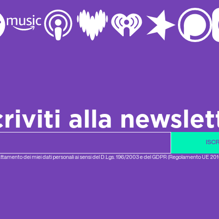
criviti alla newslet
il
ISCR
ttamento dei miei dati personali ai sensi del D.Lgs. 196/2003 e del GDPR (Regolamento UE 20