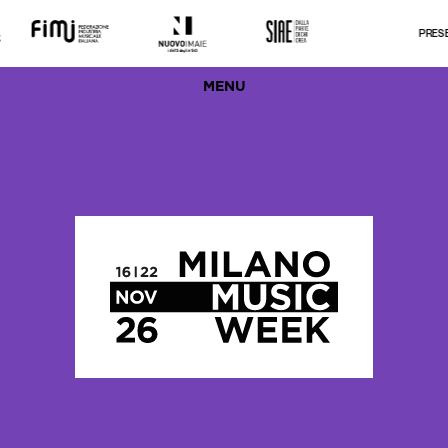
PRESEN
MENU