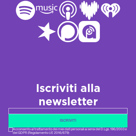
Iscriviti alla
newsletter
Newsletter email
ISCRIVITI
Acconsento al trattamento dei miei dati personali ai sensi del D.Lgs. 196/2003 e
del GDPR (Regolamento UE 2016/679)