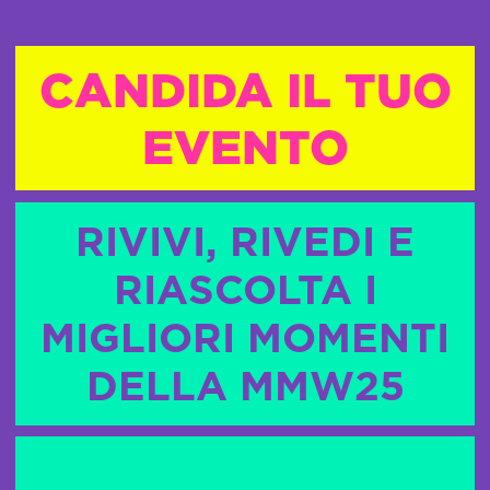
CANDIDA IL TUO
EVENTO
RIVIVI, RIVEDI E
RIASCOLTA I
MIGLIORI MOMENTI
DELLA MMW25