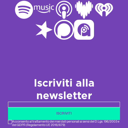
Iscriviti alla
newsletter
Newsletter email
ISCRIVITI
Acconsento al trattamento dei miei dati personali ai sensi del D.Lgs. 196/2003 e
del GDPR (Regolamento UE 2016/679)