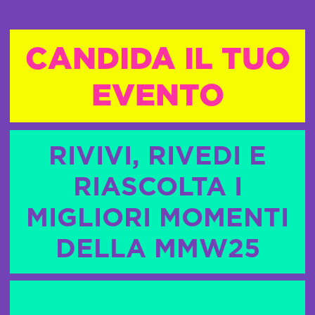
CANDIDA IL TUO
EVENTO
RIVIVI, RIVEDI E
RIASCOLTA I
MIGLIORI MOMENTI
DELLA MMW25