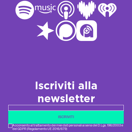
Iscriviti alla
newsletter
Newsletter email
ISCRIVITI
Acconsento al trattamento dei miei dati personali ai sensi del D.Lgs. 196/2003 e
del GDPR (Regolamento UE 2016/679)