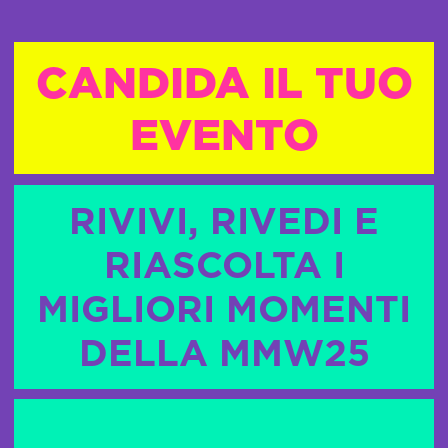
CANDIDA IL TUO
EVENTO
RIVIVI, RIVEDI E
RIASCOLTA I
MIGLIORI MOMENTI
DELLA MMW25