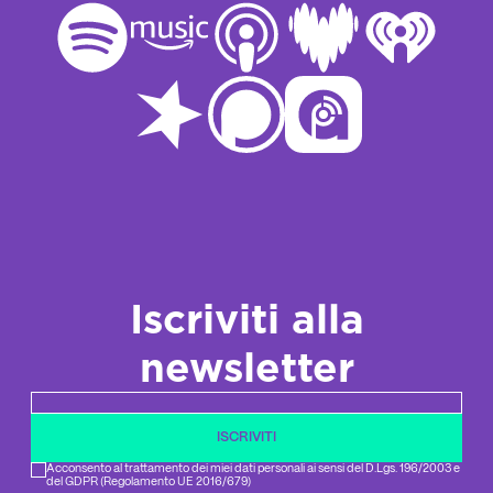
Iscriviti alla
newsletter
Newsletter email
ISCRIVITI
Acconsento al trattamento dei miei dati personali ai sensi del D.Lgs. 196/2003 e
del GDPR (Regolamento UE 2016/679)