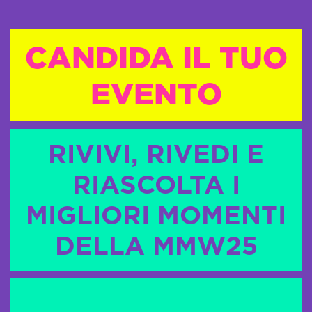
CANDIDA IL TUO
EVENTO
RIVIVI, RIVEDI E
RIASCOLTA I
MIGLIORI MOMENTI
DELLA MMW25