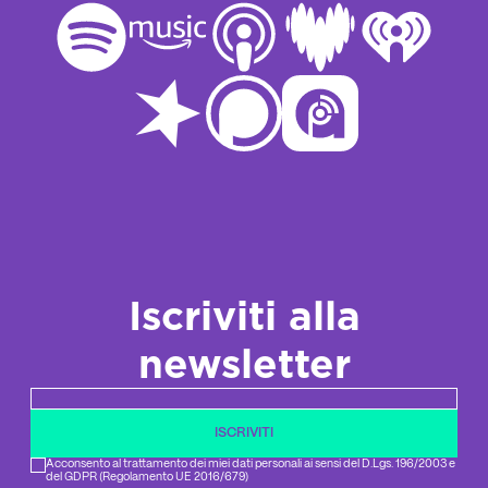
Iscriviti alla
newsletter
Newsletter email
ISCRIVITI
Acconsento al trattamento dei miei dati personali ai sensi del D.Lgs. 196/2003 e
del GDPR (Regolamento UE 2016/679)