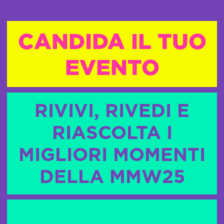
CANDIDA IL TUO
EVENTO
RIVIVI, RIVEDI E
RIASCOLTA I
MIGLIORI MOMENTI
DELLA MMW25