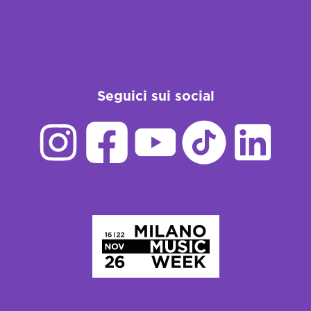
Seguici sui social
Homepage
PRIVACY POLICY
-
COOKIE POLICY
-
CREDITS