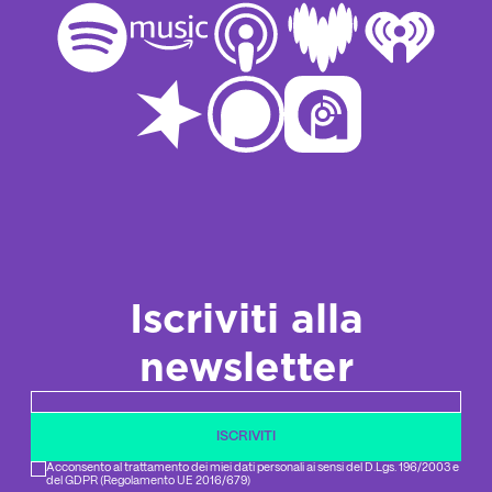
Iscriviti alla
newsletter
Newsletter email
ISCRIVITI
Acconsento al trattamento dei miei dati personali ai sensi del D.Lgs. 196/2003 e
del GDPR (Regolamento UE 2016/679)