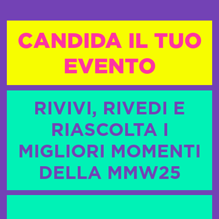
CANDIDA IL TUO
EVENTO
RIVIVI, RIVEDI E
RIASCOLTA I
MIGLIORI MOMENTI
DELLA MMW25