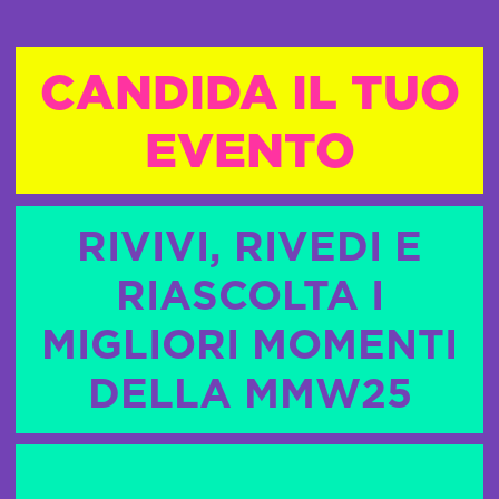
CANDIDA IL TUO
EVENTO
RIVIVI, RIVEDI E
RIASCOLTA I
MIGLIORI MOMENTI
DELLA MMW25