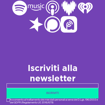
Iscriviti alla
newsletter
Newsletter email
ISCRIVITI
Acconsento al trattamento dei miei dati personali ai sensi del D.Lgs. 196/2003 e
del GDPR (Regolamento UE 2016/679)