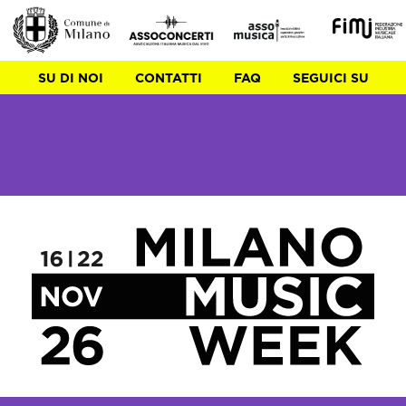
SU DI NOI
CONTATTI
FAQ
SEGUICI SU