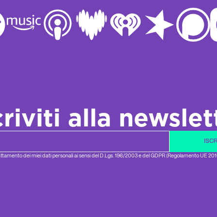
criviti alla newslet
il
ISCR
ttamento dei miei dati personali ai sensi del D.Lgs. 196/2003 e del GDPR (Regolamento UE 20