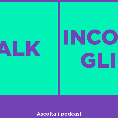
INCO
TALK
GLI
Ascolta i podcast