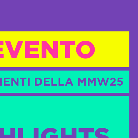
 EVENTO
MOMENTI DELLA MMW25
HLIGHTS