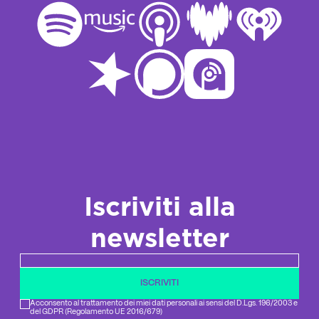
Iscriviti alla
newsletter
Newsletter email
ISCRIVITI
Acconsento al trattamento dei miei dati personali ai sensi del D.Lgs. 196/2003 e
del GDPR (Regolamento UE 2016/679)