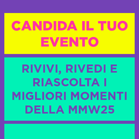
CANDIDA IL TUO
EVENTO
RIVIVI, RIVEDI E
RIASCOLTA I
MIGLIORI MOMENTI
DELLA MMW25