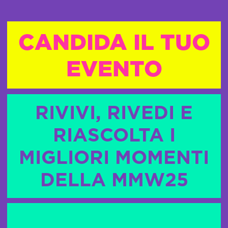
CANDIDA IL TUO
EVENTO
RIVIVI, RIVEDI E
RIASCOLTA I
MIGLIORI MOMENTI
DELLA MMW25