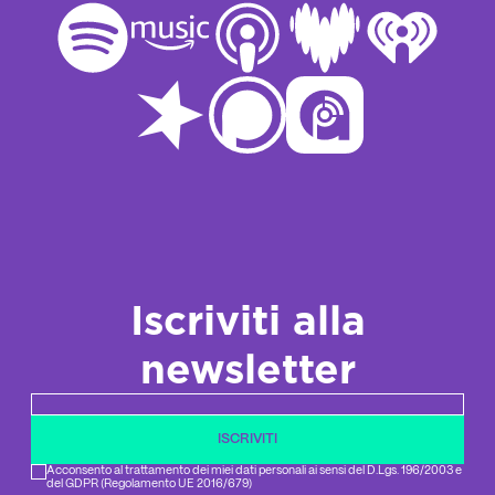
Iscriviti alla
newsletter
Newsletter email
ISCRIVITI
Acconsento al trattamento dei miei dati personali ai sensi del D.Lgs. 196/2003 e
del GDPR (Regolamento UE 2016/679)